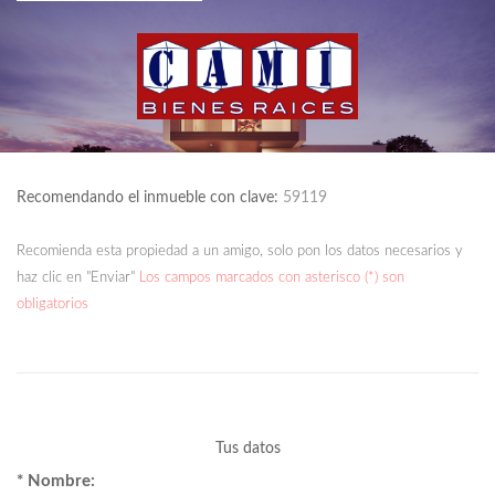
Recomendando el inmueble con clave:
59119
Recomienda esta propiedad a un amigo, solo pon los datos necesarios y
haz clic en "Enviar"
Los campos marcados con asterisco (*) son
obligatorios
Tus datos
* Nombre: