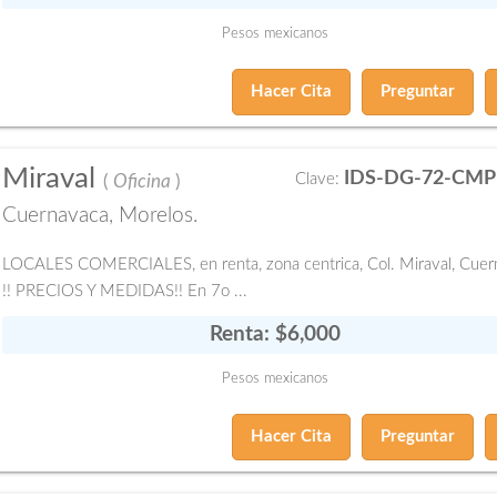
Pesos mexicanos
Hacer Cita
Preguntar
Miraval
IDS-DG-72-CMP
Clave:
(
Oficina
)
Cuernavaca, Morelos.
LOCALES COMERCIALES, en renta, zona centrica, Col. Miraval, Cuer
!! PRECIOS Y MEDIDAS!! En 7o ...
Renta: $6,000
Pesos mexicanos
Hacer Cita
Preguntar