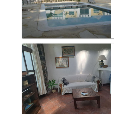
Condominio en Ocotepec, Cuernavaca.