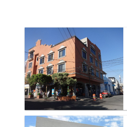
Oficina en Villas del Descanso, Jiutepec.