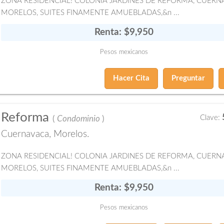
ZONA RESIDENCIAL! COLONIA JARDINES DE REFORMA, CUERN
MORELOS, SUITES FINAMENTE AMUEBLADAS,&n ...
Renta: $9,950
Pesos mexicanos
Hacer Cita
Preguntar
Reforma
Clave:
(
Condominio
)
Cuernavaca, Morelos.
ZONA RESIDENCIAL! COLONIA JARDINES DE REFORMA, CUERN
MORELOS, SUITES FINAMENTE AMUEBLADAS,&n ...
Renta: $9,950
Pesos mexicanos