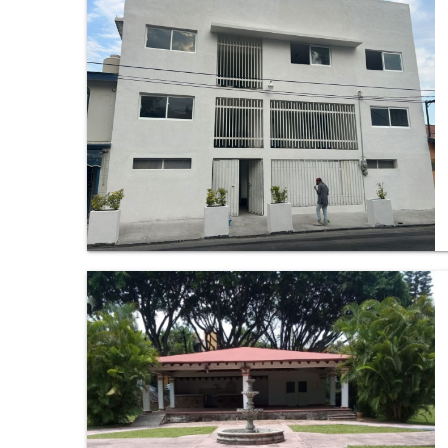
Departamento en San Antón, Cuernavaca.