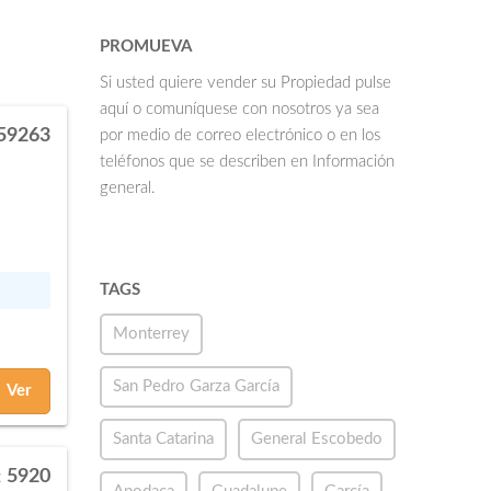
PROMUEVA
Si usted quiere vender su Propiedad pulse
aquí o comuníquese con nosotros ya sea
59263
por medio de correo electrónico o en los
teléfonos que se describen en Información
general.
TAGS
Monterrey
San Pedro Garza García
Ver
Santa Catarina
General Escobedo
5920
: