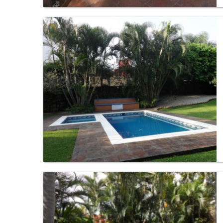
Bungalow en Centro, Cuernavaca.
Departamento en Jardines de Reforma, Cuernavaca.