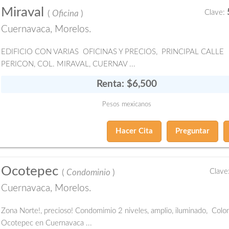
Miraval
Clave:
(
Oficina
)
Cuernavaca, Morelos.
EDIFICIO CON VARIAS OFICINAS Y PRECIOS, PRINCIPAL CALLE
PERICON, COL. MIRAVAL, CUERNAV ...
Renta: $6,500
Pesos mexicanos
Hacer Cita
Preguntar
Ocotepec
Clave
(
Condominio
)
Cuernavaca, Morelos.
Zona Norte!, precioso! Condomimio 2 niveles, amplio, iluminado, Colo
Ocotepec en Cuernavaca ...