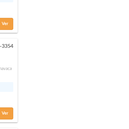
Ver
-3354
navaca
Ver