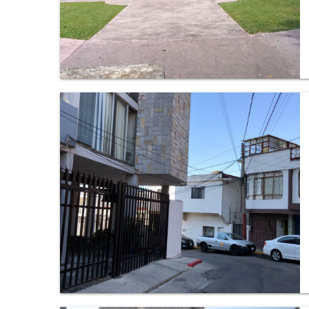
Departamento en Maravillas, Cuernavaca.
Oficina en Miraval, Cuernavaca.