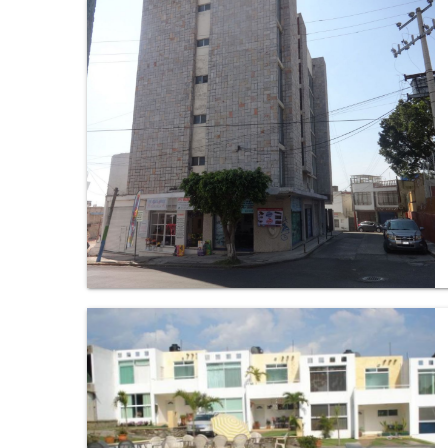
Oficina en Miraval, Cuernavaca.