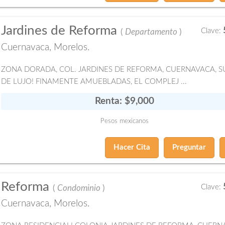
Jardines de Reforma
Clave:
(
Departamento
)
Cuernavaca, Morelos.
ZONA DORADA, COL. JARDINES DE REFORMA, CUERNAVACA, S
DE LUJO! FINAMENTE AMUEBLADAS, EL COMPLEJ ...
Renta: $9,000
Pesos mexicanos
Hacer Cita
Preguntar
Reforma
Clave:
(
Condominio
)
Cuernavaca, Morelos.