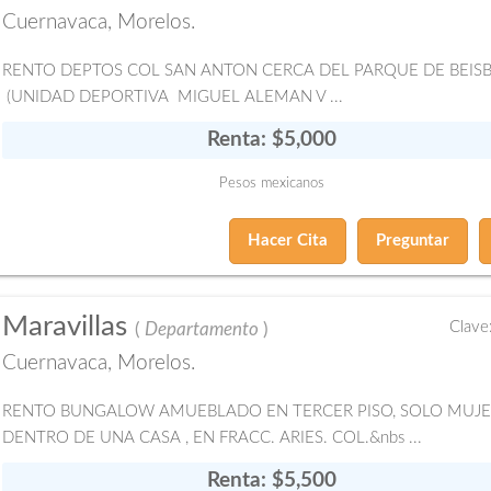
Cuernavaca, Morelos.
RENTO DEPTOS COL SAN ANTON CERCA DEL PARQUE DE BEIS
(UNIDAD DEPORTIVA MIGUEL ALEMAN V ...
Renta: $5,000
Pesos mexicanos
Hacer Cita
Preguntar
Maravillas
Clave
(
Departamento
)
Cuernavaca, Morelos.
RENTO BUNGALOW AMUEBLADO EN TERCER PISO, SOLO MUJE
DENTRO DE UNA CASA , EN FRACC. ARIES. COL.&nbs ...
Renta: $5,500