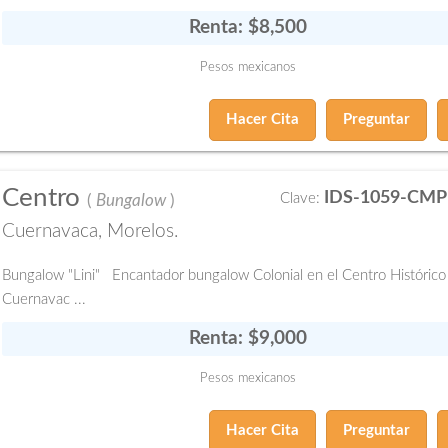
Renta: $8,500
Pesos mexicanos
Hacer Cita
Preguntar
Centro
IDS-1059-CMP
Clave:
(
Bungalow
)
Cuernavaca, Morelos.
Bungalow "Lini" Encantador bungalow Colonial en el Centro Histórico
Cuernavac ...
Renta: $9,000
Pesos mexicanos
Hacer Cita
Preguntar