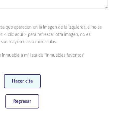
tras que aparecen en la imagen de la izquierda, si no se
az
< clic aquí >
para refrescar otra imagen, no es
i son mayúsculas o minúsculas.
 inmueble a mi lista de "Inmuebles favoritos"