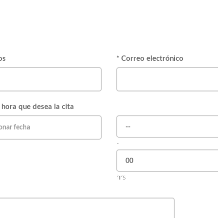
os
* Correo electrónico
 hora que desea la cita
-
hrs