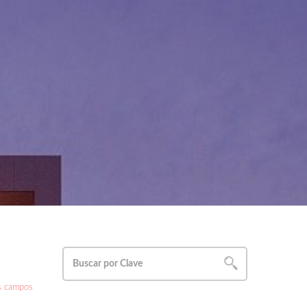
s campos