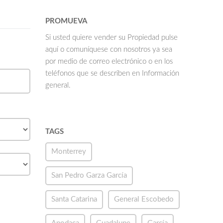
PROMUEVA
Si usted quiere vender su Propiedad pulse
aquí o comuníquese con nosotros ya sea
por medio de correo electrónico o en los
teléfonos que se describen en Información
general.
TAGS
Monterrey
San Pedro Garza García
Santa Catarina
General Escobedo