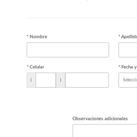
* Nombre
* Apellid
* Celular
* Fecha y
(
)
Observaciones adicionales