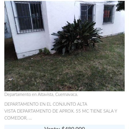
Departamento en Altavista, Cuernavaca.
DEPARTAMENTO EN EL CONJUNTO ALTA
VISTA DEPARTAMENTO DE APROX. 55 MC TIENE SALA Y
COMEDOR, ...