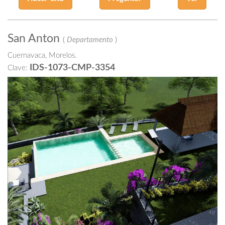
San Anton
(
Departamento
)
Cuernavaca, Morelos.
IDS-1073-CMP-3354
Clave: