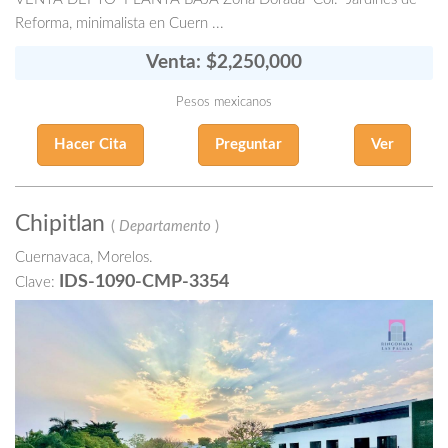
Reforma, minimalista en Cuern ...
Venta: $2,250,000
Pesos mexicanos
Hacer Cita
Preguntar
Ver
Chipitlan
(
Departamento
)
Cuernavaca, Morelos.
IDS-1090-CMP-3354
Clave: