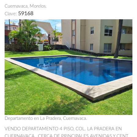
Cuernavaca, Morelos.
59168
Clave:
Departamento en La Pradera, Cuernavaca.
VENDO DEPARTAMENTO 4 PISO, COL. LA PRADERA EN
CUERNAVACA, CERCA DE PRINCIPALES AVENIDAS Y CENT