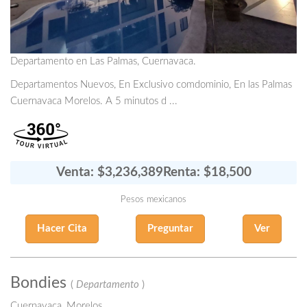
Departamento en Las Palmas, Cuernavaca.
Departamentos Nuevos, En Exclusivo comdominio, En las Palmas
Cuernavaca Morelos. A 5 minutos d ...
Venta: $3,236,389
Renta: $18,500
Pesos mexicanos
Hacer Cita
Preguntar
Ver
Bondies
(
Departamento
)
Cuernavaca, Morelos.