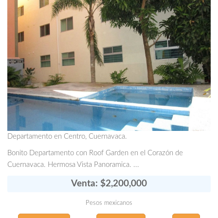
Departamento en Centro, Cuernavaca.
Bonito Departamento con Roof Garden en el Corazón de
Cuernavaca. Hermosa Vista Panoramica. ...
Venta: $2,200,000
Pesos mexicanos