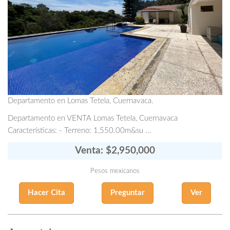
Departamento en Lomas Tetela, Cuernavaca.
Departamento en VENTA Lomas Tetela, Cuernavaca
Características: - Terreno: 1,550.00m&su ...
Venta: $2,950,000
Pesos mexicanos
Hacer Cita
Preguntar
Ver