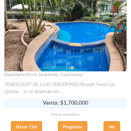
Departamento en Jacarandas, Cuernavaca.
VENDO LOFT DE LUJO TERCER PISO Triumph Tower Las
Quintas es un desarrollo res ...
Venta: $1,700,000
Pesos mexicanos
Hacer Cita
Preguntar
Ver