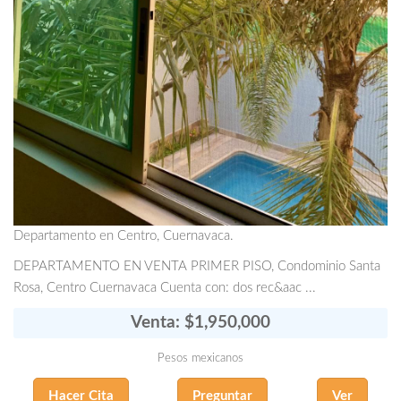
Departamento en Centro, Cuernavaca.
DEPARTAMENTO EN VENTA PRIMER PISO, Condominio Santa
Rosa, Centro Cuernavaca Cuenta con: dos rec&aac ...
Venta: $1,950,000
Pesos mexicanos
Hacer Cita
Preguntar
Ver