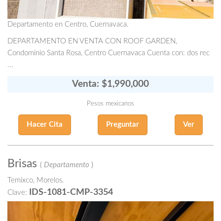
Departamento en Centro, Cuernavaca.
DEPARTAMENTO EN VENTA CON ROOF GARDEN,
Condominio Santa Rosa, Centro Cuernavaca Cuenta con: dos rec
...
Venta: $1,990,000
Pesos mexicanos
Hacer Cita
Preguntar
Ver
Brisas
(
Departamento
)
Temixco, Morelos.
IDS-1081-CMP-3354
Clave: