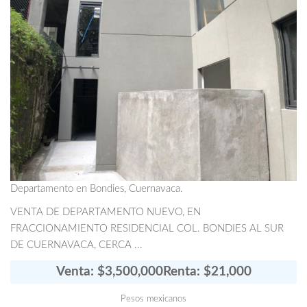
Departamento en Bondies, Cuernavaca.
VENTA DE DEPARTAMENTO NUEVO, EN
FRACCIONAMIENTO RESIDENCIAL COL. BONDIES AL SUR
DE CUERNAVACA, CERCA ...
Venta: $3,500,000
Renta: $21,000
Pesos mexicanos