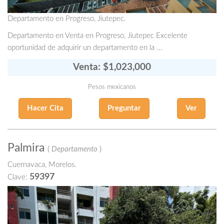
Departamento en Progreso, Jiutepec.
Departamento en Venta en Progreso, Jiutepec Excelente
oportunidad de adquirir un departamento en la ...
Venta: $1,023,000
Pesos mexicanos
Hacer Cita
Preguntar
Ver
Palmira
(
Departamento
)
Cuernavaca, Morelos.
59397
Clave: