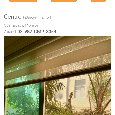
Centro
(
Departamento
)
Cuernavaca, Morelos.
IDS-987-CMP-3354
Clave: