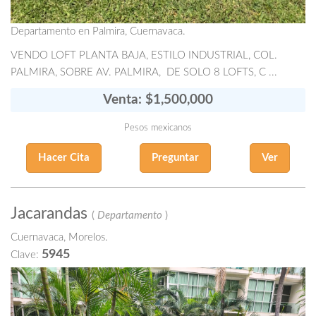
Departamento en Palmira, Cuernavaca.
VENDO LOFT PLANTA BAJA, ESTILO INDUSTRIAL, COL.
PALMIRA, SOBRE AV. PALMIRA, DE SOLO 8 LOFTS, C ...
Venta: $1,500,000
Pesos mexicanos
Hacer Cita
Preguntar
Ver
Jacarandas
(
Departamento
)
Cuernavaca, Morelos.
5945
Clave: