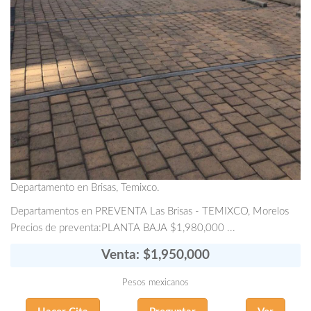
Departamento en Brisas, Temixco.
Departamentos en PREVENTA Las Brisas - TEMIXCO, Morelos
Precios de preventa:PLANTA BAJA $1,980,000 ...
Venta: $1,950,000
Pesos mexicanos