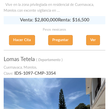
Vive en la zona privilegiada en residencial de Cuernavaca,
Morelos con excente vigilancia en ...
Venta: $2,800,000
Renta: $16,500
Pesos mexicanos
Hacer Cita
Preguntar
Ver
Lomas Tetela
(
Departamento
)
Cuernavaca, Morelos.
IDS-1097-CMP-3354
Clave: