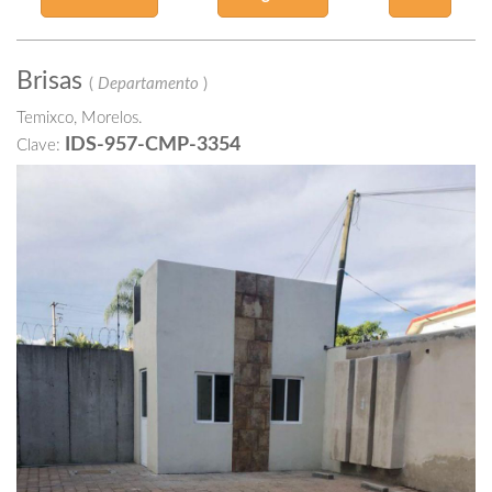
Brisas
(
Departamento
)
Temixco, Morelos.
IDS-957-CMP-3354
Clave: