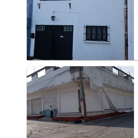
Casa en Col Carolina, Cuernavaca.