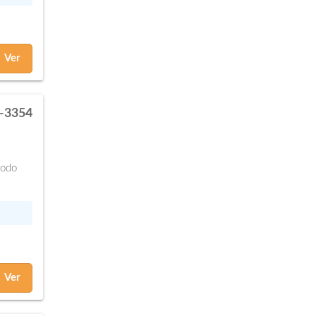
Ver
-3354
odo
Ver