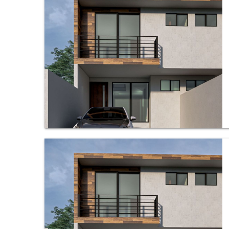
Casa en Bosques de Cuernavaca, Cuernavaca.