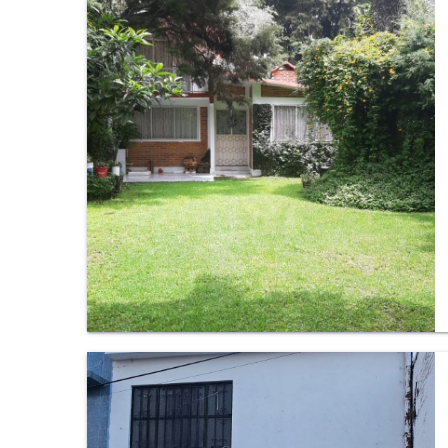
Casa en Fracc. San Jose de la Montaña Huitzilac
Mor, Cuernavaca.