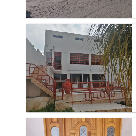
Casa en Ocotepec, Cuernavaca.
Casa en Antonio Barona 3a Amp, Cuernavaca.