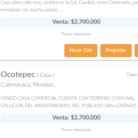
Casa sobre calle muy centrica en la Col. Carolina, antes Centenario, pa
remodelar con mucho potenc ...
Venta: $2,700,000
Pesos mexicanos
Hacer Cita
Preguntar
Ocotepec
Clave
(
Casa
)
Cuernavaca, Morelos.
VENDO CASA COMERCIAL CUENTA CON TERRENO COMUNAL
CALLEJON DEL ARRASTRADERO, DEL POBLADO SAN LORENZO, .
Venta: $2,700,000
Pesos mexicanos