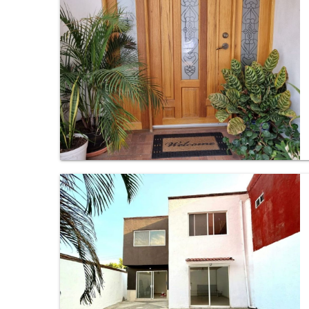
Casa en Ahuatepec, Cuernavaca.