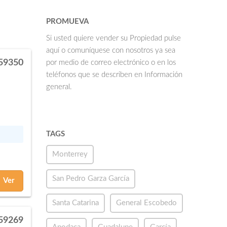
PROMUEVA
Si usted quiere vender su Propiedad pulse
aquí o comuníquese con nosotros ya sea
59350
por medio de correo electrónico o en los
teléfonos que se describen en Información
general.
TAGS
Monterrey
San Pedro Garza García
Ver
Santa Catarina
General Escobedo
59269