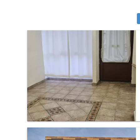
Casa en Lomas de Ahuatlan, Cuernavaca.