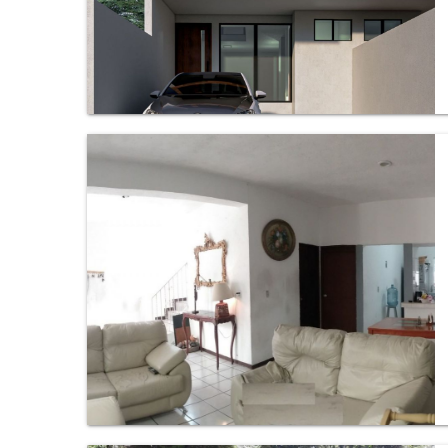
Casa en Bosques de Cuernavaca, Cuernavaca.
Casa en Ruiz Cortines, Cuernavaca.