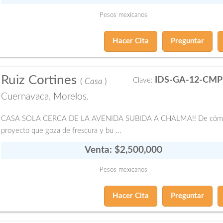
Pesos mexicanos
Hacer Cita
Preguntar
Ruiz Cortines
IDS-GA-12-CMP
Clave:
(
Casa
)
Cuernavaca, Morelos.
CASA SOLA CERCA DE LA AVENIDA SUBIDA A CHALMA!! De cóm
proyecto que goza de frescura y bu ...
Venta: $2,500,000
Pesos mexicanos
Hacer Cita
Preguntar