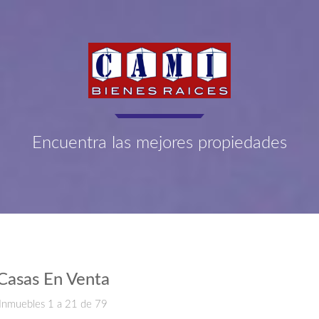
Encuentra las mejores propiedades
Casas En Venta
Inmuebles 1 a 21 de 79